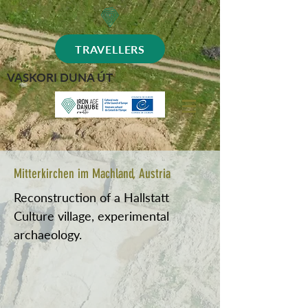
TRAVELLERS
VASKORI DUNA ÚT
Mitterkirchen im Machland, Austria
Reconstruction of a Hallstatt
Culture village, experimental
archaeology.