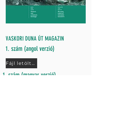
VASKORI DUNA ÚT MAGAZIN
1. szám (angol verzió)
Fájl letöltése
1. szám (magyar verzió)
Fájl letöltése