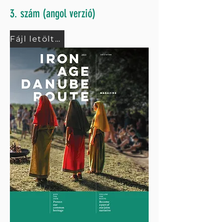
3. szám (angol verzió)
Fájl letöltése