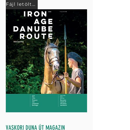
Fájl letöltése
VASKORI DUNA ÚT MAGAZIN