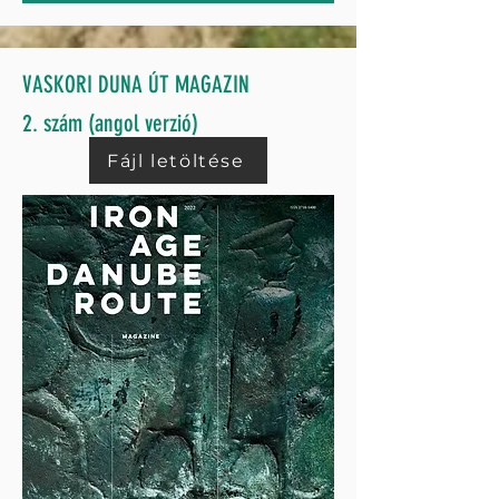
VASKORI DUNA ÚT MAGAZIN
2. szám (angol verzió)
Fájl letöltése