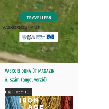
TRAVELLERS
VASKORI DUNA ÚT
VASKORI DUNA ÚT MAGAZIN
3. szám (angol verzió)
Fájl letöltése